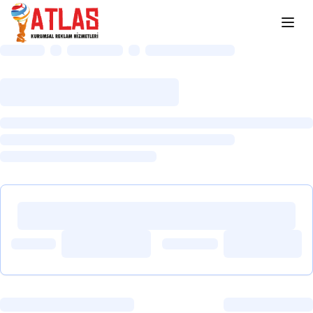
Ana içeriğe atla